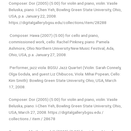
Composer. Dor (2005) (5:00) for violin and piano, violin: Vasile
Beluska, piano: I-Chen Yeh, Bowling Green State University, Ohio,
USA, p.a. January 22, 2008.
https://digitalgallery.bgsu.edu/collections/item/28288
Composer. Hawa (2007) (5:00) for cello and piano,
commissioned work, cello: Rachel Pinkney, piano: Pamela
Ashmore, Ohio Northern University New Music Festival, Ada,
Ohio, USA, p.a. January 27, 2008.
Performer, jazz viola. BGSU Jazz Quartet (Violin: Sarah Connely,
Olga Godula, and guest Liz Chibucos; Viola: Mihai Popean; Cello:
Kim Smith). Bowling Green State University, Ohio, USA, March
17, 2008.
Composer. Dor (2005) (5:00) for violin and piano, violin: Vasile
Beluska, piano: I-Chen Yeh, Bowling Green State University, Ohio,
USA, March 27, 2008. https://digitalgallery.bgsu.edu /
collections / item / 28678