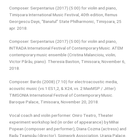
Composer. Serpentarius (2017) (5:00) for violin and piano,
Timișoara International Music Festival, 40th edition, Remus
Georgescu Days, “Banatul” State Philharmonic, Timișoara, 25
apr. 2018.
Composer. Serpentarius (2017) (5:00) for violin and piano,
INTRADA International Festival of Contemporary Music. ATEM
contemporary music ensemble (Cristina Malancioiu, violin;
Victor Părău, piano). Theresia Bastion, Timisoara, November 6,
2018.
Composer. Bardo (2008) (7:10) for electroacoustic media,
acoustic music (vs.1 ES1,2, & X24; vs. 2 MaxMSP / Jitter).
TIMSONIA International Festival of Contemporary Music.
Baroque Palace, Timisoara, November 20, 2018.
Vocal coach and violin performer. Oniro Teatro, Theater
experiment workshop led (in order of appearance) by Mihai
Popean (composer and performer), Diana Cozma (actress) and
Radu Teampău (director), Spinwork Association, Urania Palace,