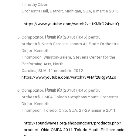
Timothy Cibor.
Orchestra Hall, Detroit, Michigan, SUA, 8 martie 2015.
https://www.youtube.com/watch?v=1KMkO24watQ
Compozitor.
Hunab Ku
(2010) (4:45) pentru
orchestră, North Carolina Honors All-State Orchestra,
Dirijor: Kenneth
Thompson. Winston-Salem, Stevens Center for the
Performing Arts, North
Carolina, SUA. 11 noiembrie 2012.
https://www.youtube.com/watch?v=FMfz8Rg9MZo
Compozitor.
Hunab Ku
(2010) (4:45) pentru
orchestră, OMEA Toledo Symphony Youth Orchestra.
Dirijor: Kenneth
Thompson. Toledo, Ohio, SUA. 27-29 ianuarie 2011.
http://soundwaves.org/shoppingcart/products.php?
product=Ohio-OMEA-2011-Toledo-Youth-Philharmonic-