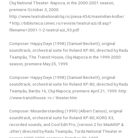
Cluj National Theater- Napoca, in the 2000-2001 season,
premiere October 3, 2000.
http://www.teatrulnationalcluj.ro/piesa-454/maximilian-kolbe/
*
http://biblioteca.cimec.ro/reviste/teatrul-azi/dl.asp?
filename=2001-1-2-teatrul-azi_93.pdf
Composer. Happy Days (1998) (Samuel Beckett), original
soundtrack, orchestral suite for Roland XP-80, directed by Radu
Teampău, The Transit House, Cluj-Napoca in the 1999-2000
season, premiere May 25, 1999.
Composer. Happy Days (1998) (Samuel Beckett), original
soundtrack, orchestral suite for Roland XP-80, directed by Radu
Teampău, Barițiu 16, Cluj-Napoca, premiere April 21, 1999. http:
//www.tranzithouse. ro / theater.htm
Composer. Misunderstanding (1999) (Albert Camus), original
soundtrack, orchestral suite for Roland XP-80, KORG X3,
recorded sounds, and Cool Edit Pro, (version 2 for MaxMSP &
Jitter) directed by Radu Teampău, Turda National Theater in