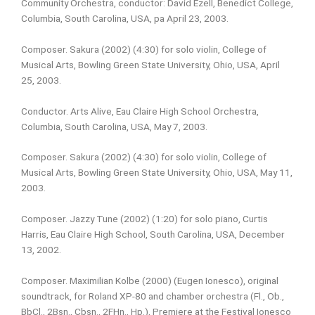
Community Orchestra, conductor: David Ezell, Benedict College,
Columbia, South Carolina, USA, pa April 23, 2003.
Composer. Sakura (2002) (4:30) for solo violin, College of
Musical Arts, Bowling Green State University, Ohio, USA, April
25, 2003.
Conductor. Arts Alive, Eau Claire High School Orchestra,
Columbia, South Carolina, USA, May 7, 2003.
Composer. Sakura (2002) (4:30) for solo violin, College of
Musical Arts, Bowling Green State University, Ohio, USA, May 11,
2003.
Composer. Jazzy Tune (2002) (1:20) for solo piano, Curtis
Harris, Eau Claire High School, South Carolina, USA, December
13, 2002.
Composer. Maximilian Kolbe (2000) (Eugen Ionesco), original
soundtrack, for Roland XP-80 and chamber orchestra (Fl., Ob.,
BbCl., 2Bsn., Cbsn., 2FHn., Hp.), Premiere at the Festival Ionesco