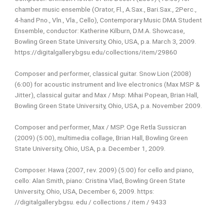
chamber music ensemble (Orator, Fl., A.Sax., Bari.Sax., 2Perc.,
4-hand Pno., Vln., Vla., Cello), Contemporary Music DMA Student
Ensemble, conductor: Katherine Kilburn, D.M.A. Showcase,
Bowling Green State University, Ohio, USA, p.a. March 3, 2009.
https://digitalgallery.bgsu.edu/collections/item/29860
Composer and performer, classical guitar. Snow Lion (2008)
(6:00) for acoustic instrument and live electronics (Max MSP &
Jitter), classical guitar and Max / Msp: Mihai Popean, Brian Hall,
Bowling Green State University, Ohio, USA, p.a. November 2009.
Composer and performer, Max / MSP. Oge Retla Sussicran
(2009) (5:00), multimedia collage, Brian Hall, Bowling Green
State University, Ohio, USA, p.a. December 1, 2009.
Composer. Hawa (2007, rev. 2009) (5:00) for cello and piano,
cello: Alan Smith, piano: Cristina Vlad, Bowling Green State
University, Ohio, USA, December 6, 2009. https:
//digitalgallery.bgsu. edu / collections / item / 9433