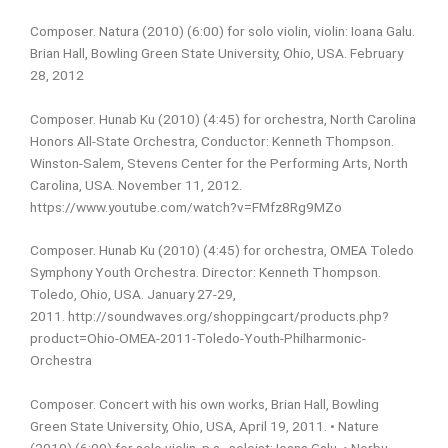
Composer. Natura (2010) (6:00) for solo violin, violin: Ioana Galu.
Brian Hall, Bowling Green State University, Ohio, USA. February
28, 2012
Composer. Hunab Ku (2010) (4:45) for orchestra, North Carolina
Honors All-State Orchestra, Conductor: Kenneth Thompson.
Winston-Salem, Stevens Center for the Performing Arts, North
Carolina, USA. November 11, 2012.
https://www.youtube.com/watch?v=FMfz8Rg9MZo
Composer. Hunab Ku (2010) (4:45) for orchestra, OMEA Toledo
Symphony Youth Orchestra. Director: Kenneth Thompson.
Toledo, Ohio, USA. January 27-29,
2011.
http://soundwaves.org/shoppingcart/products.php?
product=Ohio-OMEA-2011-Toledo-Youth-Philharmonic-
Orchestra
Composer. Concert with his own works, Brian Hall, Bowling
Green State University, Ohio, USA, April 19, 2011.
• Nature