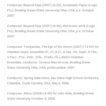
Composer. Beyond Styx (2007) (6:50), Acusmatic Paper (Logic
Pro), Bowling Green State University, Ohio, USA, p.a. October
2007.
Composer. Beyond Styx (2007) (6:50), electronic work (Logic
Pro), Bowling Green State University, Ohio, USA, p.a. October
2007.
Composer. Tempestas, The Eye of the Storm (2007) (13:59) for
chamber music ensemble (Fl., Cl., B.Cl., A.Sax., Hn., Euph., B.Tbn.,
5 Perc., Pno., 2Vln., 2Vla., 2Cello, Cb.), BGSU Chamber
Ensemble, conductor: Octavio Mas-Arocas, Bowling Green
State University, Ohio, USA, pa November 2007.
Conductor. Spring Selections, Eau Claire High School Orchestra,
Columbia, South Carolina, USA, May 9, 2006.
Composer. Athos (2004) (4:45) for solo violin, Bowling Green
State University, October 3, 2006.