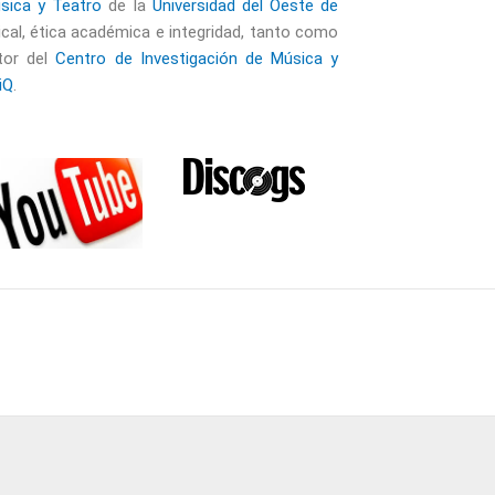
sica y Teatro
de la
Universidad del Oeste de
ical, ética académica e integridad, tanto como
ctor del
Centro de Investigación de Música y
iQ
.