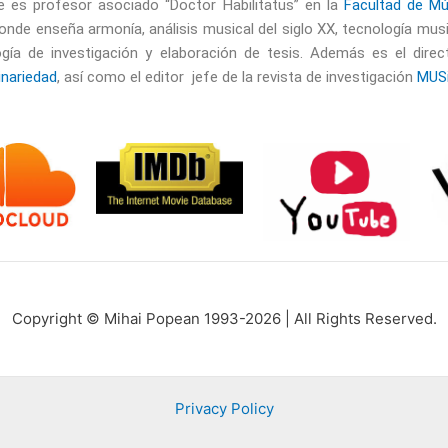
 es profesor asociado “Doctor Habilitatus” en la
Facultad de Mú
nde enseña armonía, análisis musical del siglo XX, tecnología mus
gía de investigación y elaboración de tesis. Además es el dire
inariedad
, así como el editor jefe de la revista de investigación
MUS
Copyright © Mihai Popean 1993-2026 | All Rights Reserved.
Privacy Policy