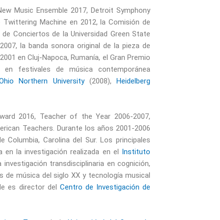
 New Music Ensemble 2017, Detroit Symphony
 Twittering Machine en 2012, la Comisión de
de Conciertos de la Universidad Green State
007, la banda sonora original de la pieza de
2001 en Cluj-Napoca, Rumanía, el Gran Premio
 en festivales de música contemporánea
Ohio Northern University
(2008),
Heidelberg
ward 2016, Teacher of the Year 2006-2007,
rican Teachers. Durante los años 2001-2006
 Columbia, Carolina del Sur. Los principales
 en la investigación realizada en el
Instituto
investigación transdisciplinaria en cognición,
is de música del siglo XX y tecnología musical
de es director del
Centro de Investigación de